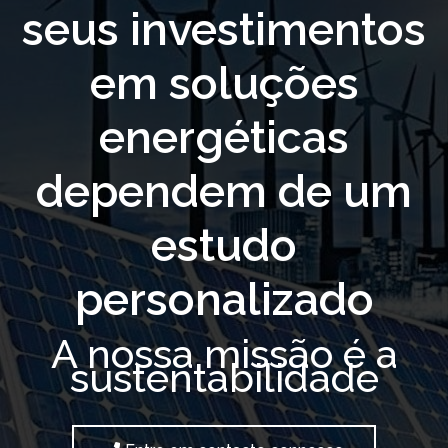
seus investimentos
em soluções
energéticas
dependem de um
estudo
personalizado
A nossa missão é a
sustentabilidade