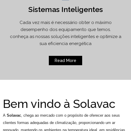
Sistemas Inteligentes
Cada vez mais é necessário obter o máximo
desempenho dos equipamento que temos.
conheça as nossas soluções inteligentes e optimize a
sua eficiencia energética
Read More
Bem vindo à Solavac
A
Solavac
, chega ao mercado com o propósito de oferecer aos seus
clientes formas adequadas de climatização, proporcionando um ar
renovado, mantendo os ambientes na temperatura ideal, em residências,